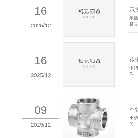
16
承
承插
是管
2025/12
16
锻
锻钢
件，
2025/12
09
不
不锈
的工
2025/12