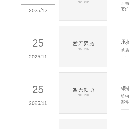
不锈
要组
2025/12
25
承
承插
工、
2025/11
25
锻
锻钢
部件
2025/11