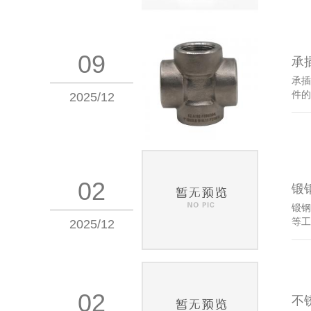
09
承
承插
件的
2025/12
02
锻
锻钢
等工
2025/12
02
不