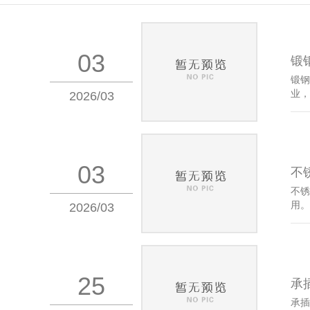
03
锻
锻钢
业，
2026/03
03
不
不锈
用。
2026/03
25
承
承插