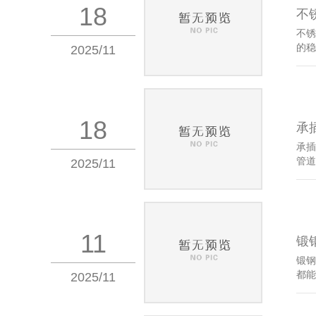
18
不
不锈
的稳
2025/11
18
承
承插
管道
2025/11
11
锻
锻钢
都能
2025/11