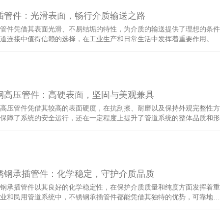
插管件：光滑表面，畅行介质输送之路
管件凭借其表面光滑、不易结垢的特性，为介质的输送提供了理想的条件
道连接中值得信赖的选择，在工业生产和日常生活中发挥着重要作用。
钢高压管件：高硬表面，坚固与美观兼具
高压管件凭借其较高的表面硬度，在抗刮擦、耐磨以及保持外观完整性方
保障了系统的安全运行，还在一定程度上提升了管道系统的整体品质和形
锈钢承插管件：化学稳定，守护介质品质
钢承插管件以其良好的化学稳定性，在保护介质质量和纯度方面发挥着重
业和民用管道系统中，不锈钢承插管件都能凭借其独特的优势，可靠地…