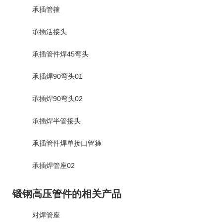
承插管箍
承插活接头
承插管件焊45弯头
承插焊90弯头01
承插焊90弯头02
承插焊半管接头
承插管件焊单接口管箍
承插焊管座02
锻钢高压管件的相关产品
对焊管座