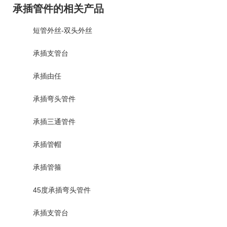
承插管件的相关产品
短管外丝-双头外丝
承插支管台
承插由任
承插弯头管件
承插三通管件
承插管帽
承插管箍
45度承插弯头管件
承插支管台