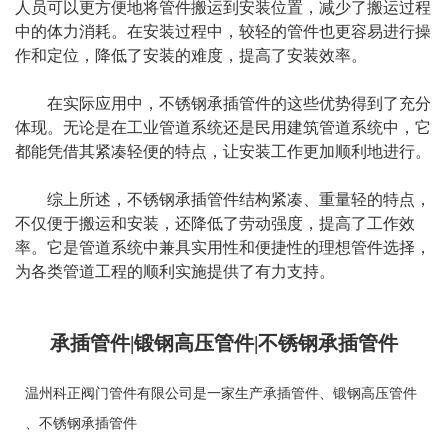
人员可以更方便地将管件搬运到安装位置，减少了搬运过程
中的体力消耗。在安装过程中，较轻的管件也更容易进行操
作和定位，降低了安装的难度，提高了安装效率。
在实际应用中，不锈钢承插管件的这些优势得到了充分
体现。无论是在工业管道系统还是民用建筑管道系统中，它
都能凭借其紧凑轻便的特点，让安装工作更加顺利地进行。
综上所述，不锈钢承插管件结构紧凑、重量轻的特点，
不仅便于搬运和安装，还降低了劳动强度，提高了工作效
率。它是管道系统中兼具实用性和便捷性的理想管件选择，
为各类管道工程的顺利实施提供了有力支持。
承插管件|锻钢高压管件|不锈钢承插管件
温州科正阀门管件有限公司是一家生产
承插管件
、
锻钢高压管件
、
不锈钢承插管件