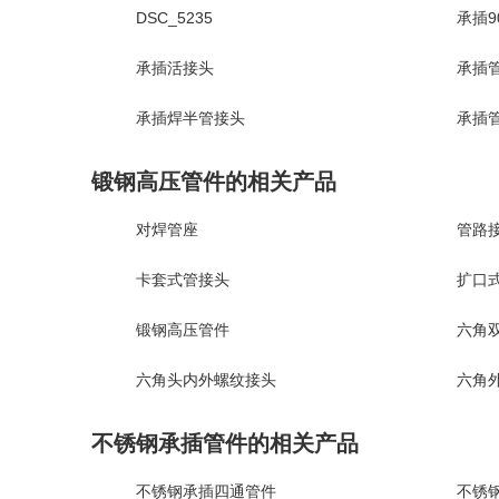
DSC_5235
承插9
承插活接头
承插管
承插焊半管接头
承插
锻钢高压管件的相关产品
对焊管座
管路
卡套式管接头
扩口
锻钢高压管件
六角双
六角头内外螺纹接头
六角
不锈钢承插管件的相关产品
不锈钢承插四通管件
不锈