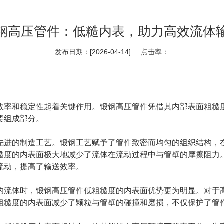
钢高压管件：低糙内表，助力高效流体
发布日期：[2026-04-14] 点击率：
效率和稳定性起着关键作用。锻钢高压管件凭借其内部表面粗糙
要组成部分。
先进的制造工艺。锻钢工艺赋予了管件致密而均匀的组织结构，
糙度的内表面极大地减少了流体在流动过程中与管壁的摩擦阻力
流动，提高了输送效率。
的流体时，锻钢高压管件低粗糙度的内表面优势更为明显。对于
粗糙度的内表面减少了颗粒与管壁的碰撞和磨损，不仅保护了管