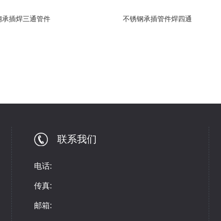
钢承插焊三通管件
不锈钢承插管件焊四通
联系我们
电话:
传真:
邮箱: