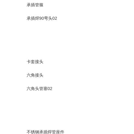
承插管箍
承插焊90弯头02
卡套接头
六角接头
六角头管塞02
不锈钢承插焊管座件