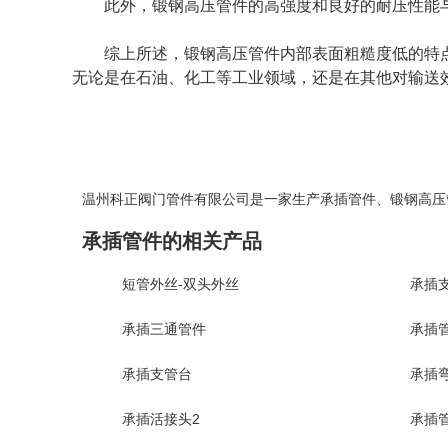
此外，锻钢高压管件的高强度和良好的耐压性能
综上所述，锻钢高压管件内部表面粗糙度低的特
无论是在石油、化工等工业领域，还是在其他对输送
温州科正阀门管件有限公司是一家生产
承插管件
、
锻钢高压
承插管件的相关产品
短管外丝-双头外丝
承插
承插三通管件
承插
承插支管台
承插
承插活接头2
承插管