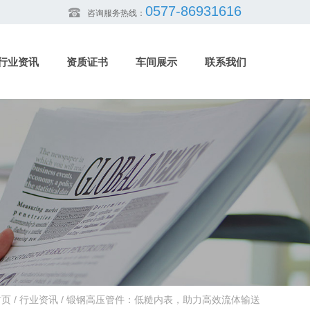
0577-86931616
咨询服务热线：
行业资讯
资质证书
车间展示
联系我们
首页
/
行业资讯
/
锻钢高压管件：低糙内表，助力高效流体输送