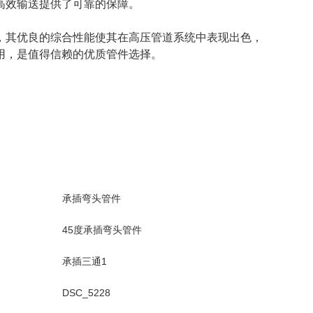
高效输送提供了可靠的保障。
，其优良的综合性能使其在高压管道系统中表现出色，
用，是值得信赖的优质管件选择。
承插弯头管件
45度承插弯头管件
承插三通1
DSC_5228