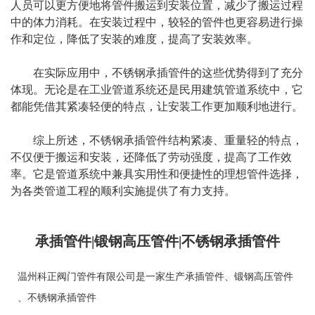
人员可以更方便地将管件搬运到安装位置，减少了搬运过程
中的体力消耗。在安装过程中，较轻的管件也更容易进行操
作和定位，降低了安装的难度，提高了安装效率。
在实际应用中，不锈钢承插管件的这些优势得到了充分
体现。无论是在工业管道系统还是民用建筑管道系统中，它
都能凭借其紧凑轻便的特点，让安装工作更加顺利地进行。
综上所述，不锈钢承插管件结构紧凑、重量轻的特点，
不仅便于搬运和安装，还降低了劳动强度，提高了工作效
率。它是管道系统中兼具实用性和便捷性的理想管件选择，
为各类管道工程的顺利实施提供了有力支持。
承插管件|锻钢高压管件|不锈钢承插管件
温州科正阀门管件有限公司是一家生产
承插管件
、
锻钢高压管件
、
不锈钢承插管件