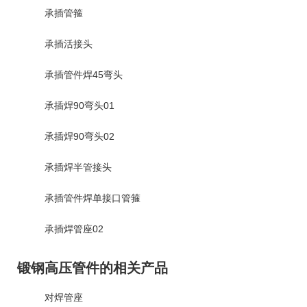
承插管箍
承插活接头
承插管件焊45弯头
承插焊90弯头01
承插焊90弯头02
承插焊半管接头
承插管件焊单接口管箍
承插焊管座02
锻钢高压管件的相关产品
对焊管座