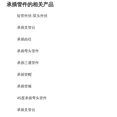
承插管件的相关产品
短管外丝-双头外丝
承插支管台
承插由任
承插弯头管件
承插三通管件
承插管帽
承插管箍
45度承插弯头管件
承插支管台