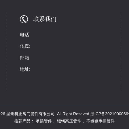
联系我们
电话:
传真:
邮箱:
地址:
 2026 温州科正阀门管件有限公司 .All Right Reseved
浙ICP备2021000036
推荐产品：
承插管件
、
锻钢高压管件
、
不锈钢承插管件