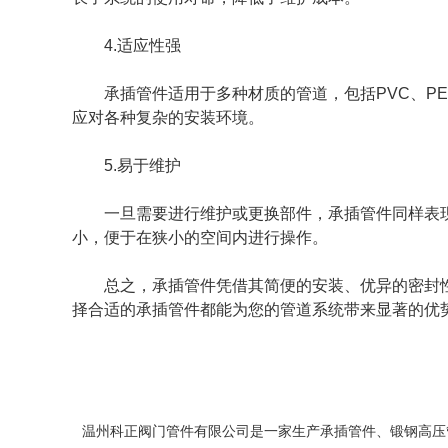
4.适应性强
承插管件适用于多种材质的管道，包括PVC、
应对各种复杂的安装环境。
5.易于维护
一旦需要进行维护或更换部件，承插管件同样表
小，便于在狭小的空间内进行操作。
总之，
承插管件
凭借其简便的安装、优异的密封
择合适的承插管件都能为您的管道系统带来显著的优
温州科正阀门管件有限公司是一家生产
承插管件
、
锻钢高压