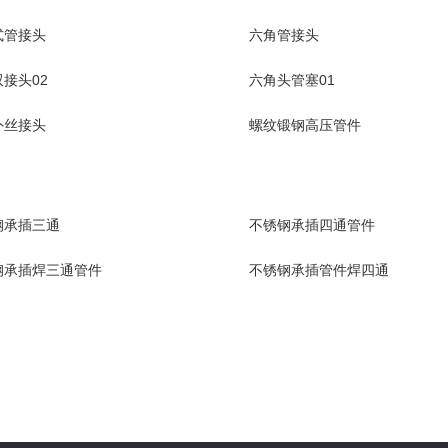
式管接头
六角管接头
接头02
六角头管塞01
外丝接头
螺纹锻钢高压管件
钢承插三通
不锈钢承插四通管件
钢承插焊三通管件
不锈钢承插管件焊四通