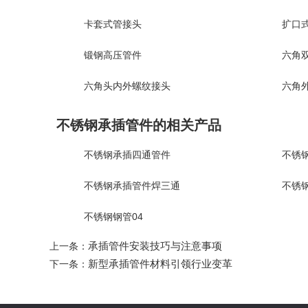
卡套式管接头
扩口
锻钢高压管件
六角双
六角头内外螺纹接头
六角
不锈钢承插管件的相关产品
不锈钢承插四通管件
不锈
不锈钢承插管件焊三通
不锈
不锈钢钢管04
承插管件安装技巧与注意事项
上一条：
新型承插管件材料引领行业变革
下一条：