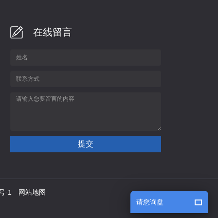
在线留言
号-1
网站地图
请您询盘