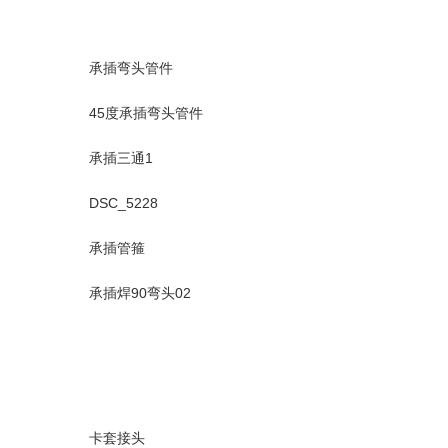
承插弯头管件
45度承插弯头管件
承插三通1
DSC_5228
承插管箍
承插焊90弯头02
卡套接头