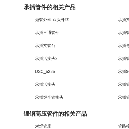
承插管件的相关产品
短管外丝-双头外丝
承插
承插三通管件
承插
承插支管台
承插
承插活接头2
承插管
DSC_5235
承插9
承插活接头
承插管
承插焊半管接头
承插
锻钢高压管件的相关产品
对焊管座
管路