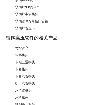
承插焊90弯头02
承插焊半管接头
承插管件焊单接口管箍
承插焊管座02
锻钢高压管件的相关产品
对焊管座
管路接头
卡箍三通接头
卡套接头
卡套式管接头
扩口式管接头
六角管接头
六角接头
锻钢高压管件