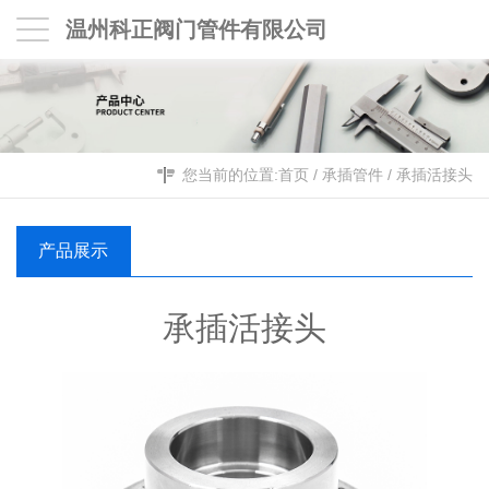
温州科正阀门管件有限公司
您当前的位置:
首页
/
承插管件
/
承插活接头
产品展示
承插活接头