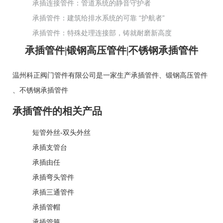
承插连接管件：管道系统的静音守护者
承插管件：建筑给排水系统的可靠 “护航者”
承插管件：特殊处理连接部，铸就耐磨新高度
承插管件|锻钢高压管件|不锈钢承插管件
温州科正阀门管件有限公司是一家生产
承插管件
、
锻钢高压管件
、
不锈钢承插管件
承插管件的相关产品
短管外丝-双头外丝
承插支管台
承插由任
承插弯头管件
承插三通管件
承插管帽
承插管箍