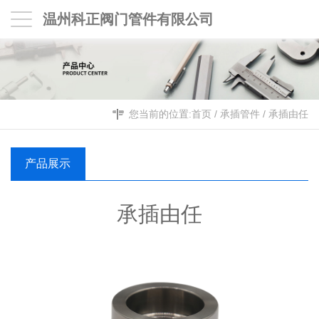
温州科正阀门管件有限公司
您当前的位置:
首页
/
承插管件
/
承插由任
产品展示
承插由任