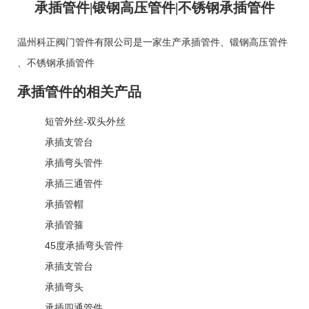
承插管件|锻钢高压管件|不锈钢承插管件
温州科正阀门管件有限公司是一家生产
承插管件
、
锻钢高压管件
、
不锈钢承插管件
承插管件的相关产品
短管外丝-双头外丝
承插支管台
承插弯头管件
承插三通管件
承插管帽
承插管箍
45度承插弯头管件
承插支管台
承插弯头
承插四通管件