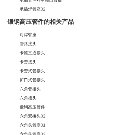
承插焊管座02
锻钢高压管件的相关产品
对焊管座
管路接头
卡箍三通接头
卡套接头
卡套式管接头
扩口式管接头
六角管接头
六角接头
锻钢高压管件
六角双接头02
六角头管塞01
六角头管塞02