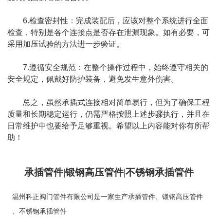
6.检查密封性：完成装配后，应该对整个系统进行全面
检查，特别是各个连接点是否存在泄漏现象。如有必要，可
采用加压试验的方法进一步验证。
7.遵循安全规范：在整个操作过程中，始终遵守相关的
安全规定，佩戴好防护装备，避免发生意外伤害。
总之，虽然承插式连接相对简单易行，但为了确保工程
质量和长期稳定运行，仍需严格按照上述步骤执行，并且在
日常维护中也要给予足够重视。希望以上内容能对你有所帮
助！
承插管件|锻钢高压管件|不锈钢承插管件
温州科正阀门管件有限公司是一家生产
承插管件
、
锻钢高压管件
、
不锈钢承插管件