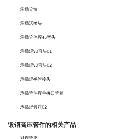
承插管箍
承插活接头
承插管件焊45弯头
承插焊90弯头01
承插焊90弯头02
承插焊半管接头
承插管件焊单接口管箍
承插焊管座02
锻钢高压管件的相关产品
对焊管座