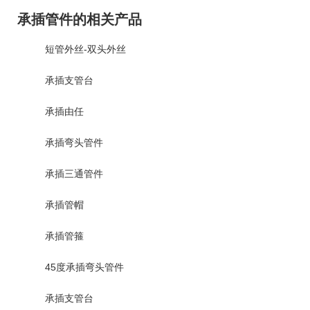
承插管件的相关产品
短管外丝-双头外丝
承插支管台
承插由任
承插弯头管件
承插三通管件
承插管帽
承插管箍
45度承插弯头管件
承插支管台