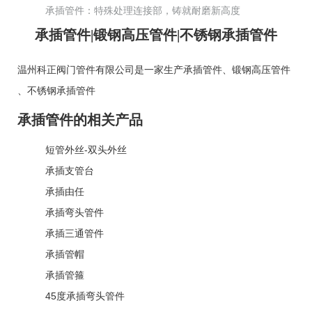
承插管件：特殊处理连接部，铸就耐磨新高度
承插管件|锻钢高压管件|不锈钢承插管件
温州科正阀门管件有限公司是一家生产
承插管件
、
锻钢高压管件
、
不锈钢承插管件
承插管件的相关产品
短管外丝-双头外丝
承插支管台
承插由任
承插弯头管件
承插三通管件
承插管帽
承插管箍
45度承插弯头管件