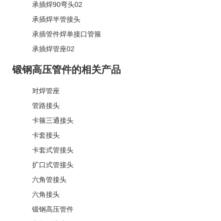
承插焊90弯头02
承插焊半管接头
承插管件焊单接口管箍
承插焊管座02
锻钢高压管件的相关产品
对焊管座
管路接头
卡箍三通接头
卡套接头
卡套式管接头
扩口式管接头
六角管接头
六角接头
锻钢高压管件