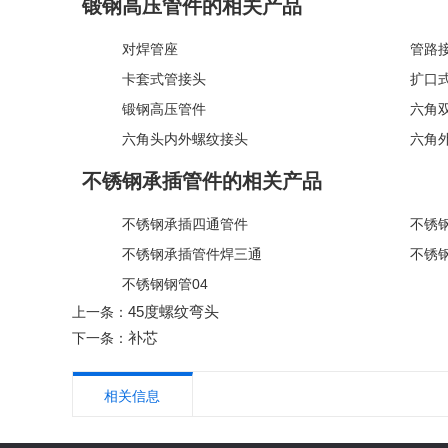
锻钢高压管件的相关产品
对焊管座
管路
卡套式管接头
扩口
锻钢高压管件
六角双
六角头内外螺纹接头
六角
不锈钢承插管件的相关产品
不锈钢承插四通管件
不锈
不锈钢承插管件焊三通
不锈
不锈钢钢管04
45度螺纹弯头
上一条：
补芯
下一条：
相关信息