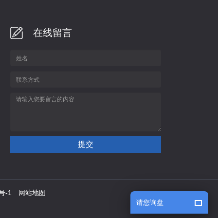
在线留言
号-1
网站地图
请您询盘