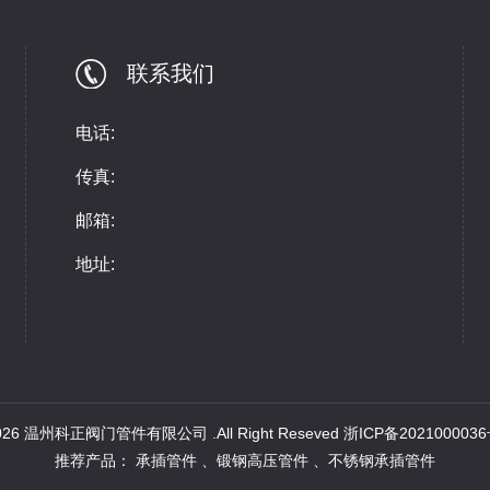
联系我们
电话:
传真:
邮箱:
地址:
 2026 温州科正阀门管件有限公司 .All Right Reseved
浙ICP备2021000036
推荐产品：
承插管件
、
锻钢高压管件
、
不锈钢承插管件