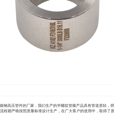
锻钢高压管件的厂家，我们生产的半螺纹管箍产品具有管道质轻，
部流程都严格按照质量标准设计生产，在广大客户的使用中，取得了