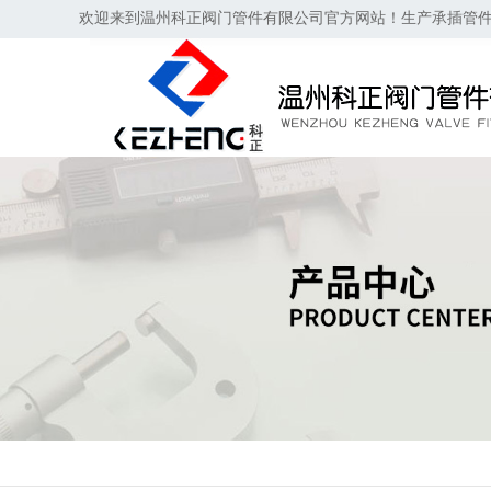
欢迎来到温州科正阀门管件有限公司官方网站！生产承插管