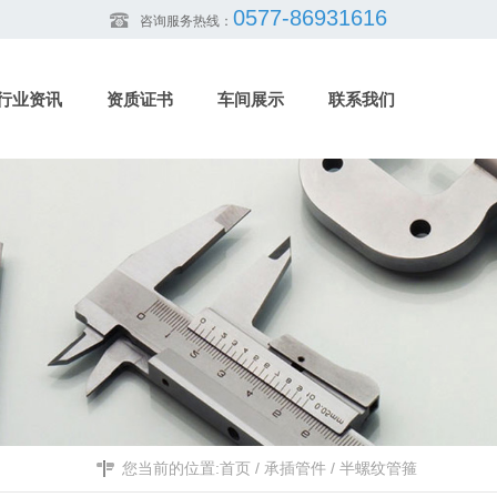
0577-86931616
咨询服务热线：
行业资讯
资质证书
车间展示
联系我们
您当前的位置:
首页
/
承插管件
/
半螺纹管箍