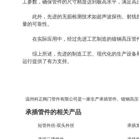
工参数，确保管件的尺寸精度达到极高水平，满足高
此外，先进的无损检测技术如超声波探伤、射线
量的可靠性。
在实际应用中，经过先进工艺制造的锻钢高压管
综上所述，先进的制造工艺、现代化的生产设备
运行提供了有力支持。
温州科正阀门管件有限公司是一家生产
承插管件
、
锻钢高压
承插管件的相关产品
短管外丝-双头外丝
承插