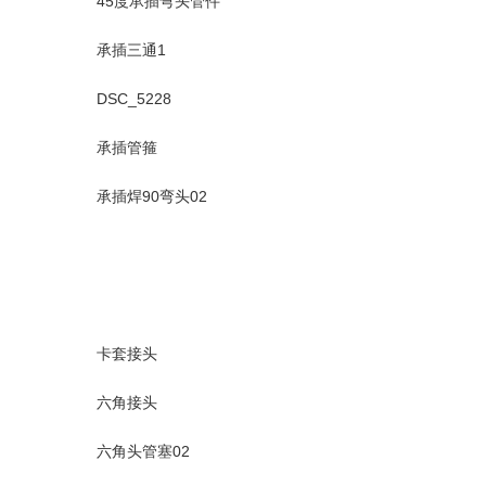
45度承插弯头管件
承插三通1
DSC_5228
承插管箍
承插焊90弯头02
卡套接头
六角接头
六角头管塞02