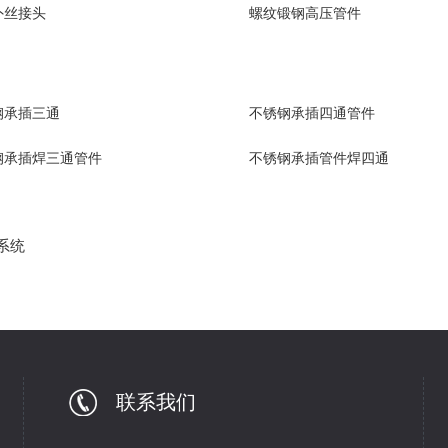
外丝接头
螺纹锻钢高压管件
钢承插三通
不锈钢承插四通管件
钢承插焊三通管件
不锈钢承插管件焊四通
系统
联系我们