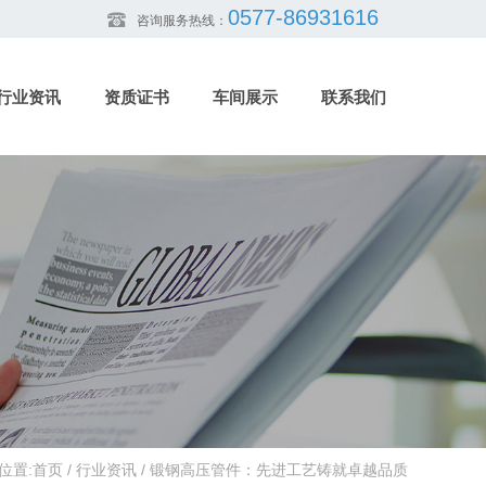
0577-86931616
咨询服务热线：
行业资讯
资质证书
车间展示
联系我们
位置:
首页
/
行业资讯
/
锻钢高压管件：先进工艺铸就卓越品质