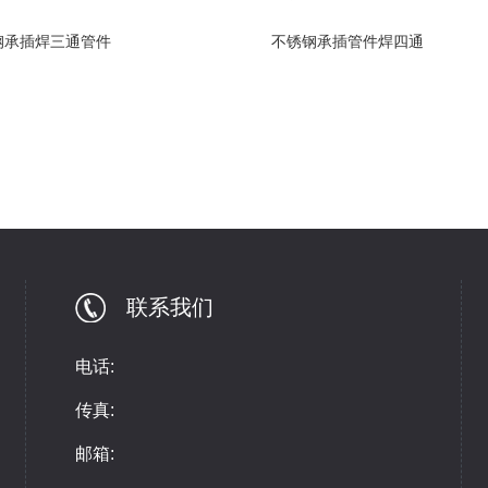
钢承插焊三通管件
不锈钢承插管件焊四通
联系我们
电话:
传真:
邮箱: