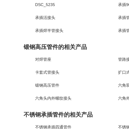
DSC_5235
承插9
承插活接头
承插管
承插焊半管接头
承插
锻钢高压管件的相关产品
对焊管座
管路
卡套式管接头
扩口
锻钢高压管件
六角双
六角头内外螺纹接头
六角
不锈钢承插管件的相关产品
不锈钢承插四通管件
不锈