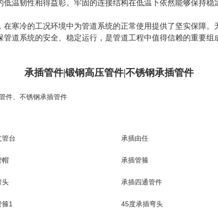
的低温韧性相得益彰。牢固的连接结构在低温下依然能够保持稳
，在寒冷的工况环境中为管道系统的正常使用提供了坚实保障。
保管道系统的安全、稳定运行，是管道工程中值得信赖的重要组
承插管件|锻钢高压管件|不锈钢承插管件
管件
、
不锈钢承插管件
支管台
承插由任
管帽
承插管箍
弯头
承插四通管件
箍1
45度承插弯头