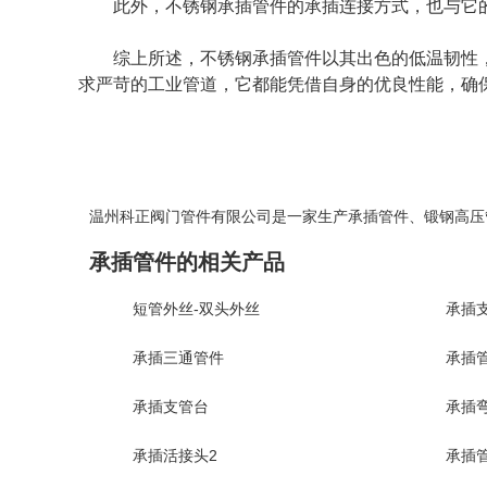
此外，不锈钢承插管件的承插连接方式，也与它
综上所述，不锈钢承插管件以其出色的低温韧性
求严苛的工业管道，它都能凭借自身的优良性能，确
温州科正阀门管件有限公司是一家生产
承插管件
、
锻钢高压
承插管件的相关产品
短管外丝-双头外丝
承插
承插三通管件
承插
承插支管台
承插
承插活接头2
承插管