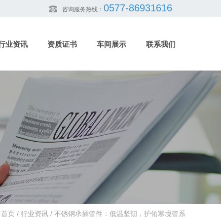
0577-86931616
咨询服务热线：
行业资讯
资质证书
车间展示
联系我们
:
首页
/
行业资讯
/
不锈钢承插管件：低温坚韧，护佑寒境管系