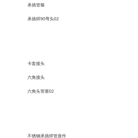
承插管箍
承插焊90弯头02
卡套接头
六角接头
六角头管塞02
不锈钢承插焊管座件