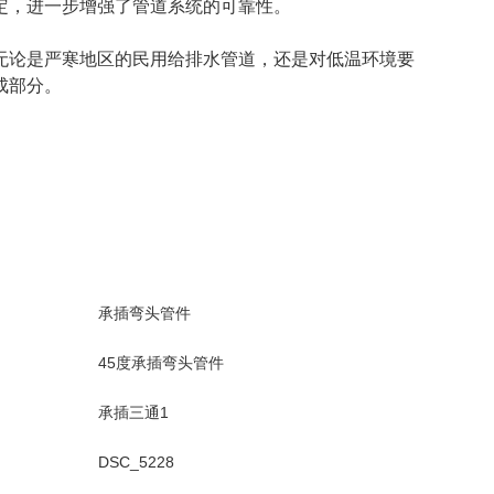
定，进一步增强了管道系统的可靠性。
无论是严寒地区的民用给排水管道，还是对低温环境要
成部分。
承插弯头管件
45度承插弯头管件
承插三通1
DSC_5228