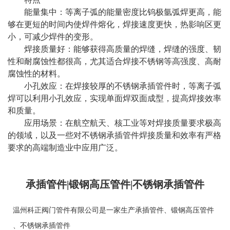
能量集中：等离子弧的能量密度比钨极氩弧焊更高，能
够在更短的时间内使焊件熔化，焊接速度更快，热影响区更
小，可减少焊件的变形。
焊接质量好：能够获得高质量的焊缝，焊缝的强度、韧
性和耐腐蚀性都很高，尤其适合焊接不锈钢等高强度、高耐
腐蚀性的材料。
小孔效应：在焊接较厚的不锈钢承插管件时，等离子弧
焊可以利用小孔效应，实现单面焊双面成型，提高焊接效率
和质量。
应用场景：在航空航天、核工业等对焊接质量要求极高
的领域，以及一些对不锈钢承插管件焊接质量和效率有严格
要求的高端制造业中应用广泛。
承插管件|锻钢高压管件|不锈钢承插管件
温州科正阀门管件有限公司是一家生产
承插管件
、
锻钢高压管件
、
不锈钢承插管件