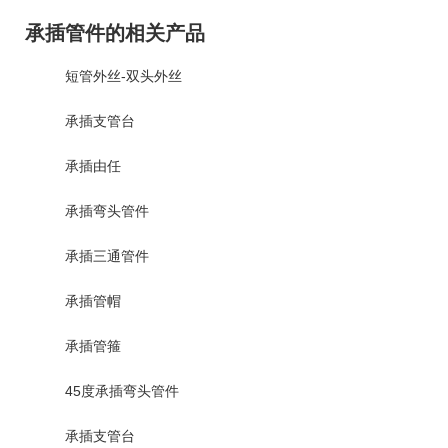
承插管件的相关产品
短管外丝-双头外丝
承插支管台
承插由任
承插弯头管件
承插三通管件
承插管帽
承插管箍
45度承插弯头管件
承插支管台