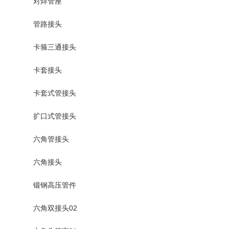
对焊管座
管路接头
卡箍三通接头
卡套接头
卡套式管接头
扩口式管接头
六角管接头
六角接头
锻钢高压管件
六角双接头02