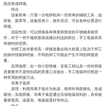
固后形成焊缝。
特点
设备简单：只需一台电焊机和一些简单的辅助工具，如
焊条、面罩等，设备投资小，操作灵活，可在各种位置进行
焊接。
适应性强：可以焊接各种厚度和形状的不锈钢承插管
件，对于一些不规则形状或难以到达的部位，手工电弧焊具
有独特的优势。
对焊工技术要求高：焊接质量在很大程度上取决于焊工
的操作技能和经验，不同的焊工可能会产生不同的焊接质
量。
应用场景：在一些小型维修、安装工程以及一些对焊接
质量要求不是特别高的普通工业场合，手工电弧焊仍然是一
种常用的焊接方法。
等离子弧焊
原理：利用等离子弧作为热源，将焊件局部熔化，形成
熔池，实现焊接。等离子弧是通过压缩电弧得到的，具有能
量密度高、温度高、电弧挺度好等特点。
特点