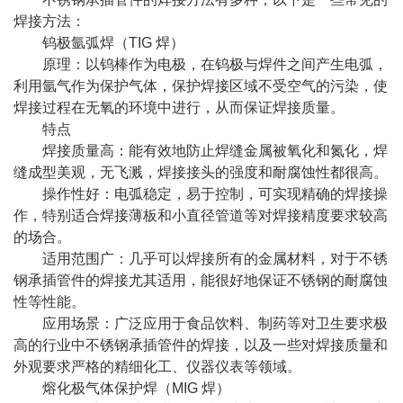
焊接方法：
钨极氩弧焊（TIG 焊）
原理：以钨棒作为电极，在钨极与焊件之间产生电弧，
利用氩气作为保护气体，保护焊接区域不受空气的污染，使
焊接过程在无氧的环境中进行，从而保证焊接质量。
特点
焊接质量高：能有效地防止焊缝金属被氧化和氮化，焊
缝成型美观，无飞溅，焊接接头的强度和耐腐蚀性都很高。
操作性好：电弧稳定，易于控制，可实现精确的焊接操
作，特别适合焊接薄板和小直径管道等对焊接精度要求较高
的场合。
适用范围广：几乎可以焊接所有的金属材料，对于不锈
钢承插管件的焊接尤其适用，能很好地保证不锈钢的耐腐蚀
性等性能。
应用场景：广泛应用于食品饮料、制药等对卫生要求极
高的行业中不锈钢承插管件的焊接，以及一些对焊接质量和
外观要求严格的精细化工、仪器仪表等领域。
熔化极气体保护焊（MIG 焊）