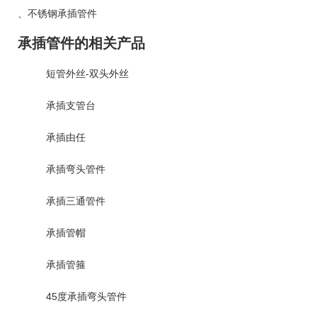
、
不锈钢承插管件
承插管件的相关产品
短管外丝-双头外丝
承插支管台
承插由任
承插弯头管件
承插三通管件
承插管帽
承插管箍
45度承插弯头管件