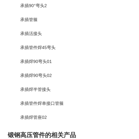
承插90°弯头2
承插管箍
承插活接头
承插管件焊45弯头
承插焊90弯头01
承插焊90弯头02
承插焊半管接头
承插管件焊单接口管箍
承插焊管座02
锻钢高压管件的相关产品