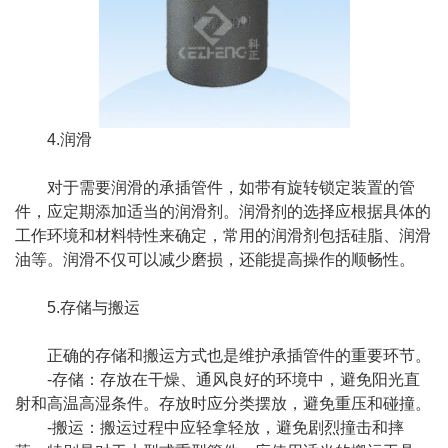
4.润滑
对于需要润滑的承插管件，如带有旋转锁定装置的管
件，应定期添加适当的润滑剂。润滑剂的选择应根据具体的
工作环境和材料特性来确定，常用的润滑剂包括硅脂、润滑
油等。润滑不仅可以减少磨损，还能提高操作的顺畅性。
5.存储与搬运
正确的存储和搬运方式也是维护承插管件的重要环节。
-存储：存放在干燥、通风良好的环境中，避免阳光直
射和高温高湿条件。存放时应分类摆放，避免重压和碰撞。
-搬运：搬运过程中应轻拿轻放，避免剧烈撞击和摔