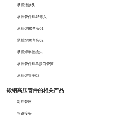
承插活接头
承插管件焊45弯头
承插焊90弯头01
承插焊90弯头02
承插焊半管接头
承插管件焊单接口管箍
承插焊管座02
锻钢高压管件的相关产品
对焊管座
管路接头