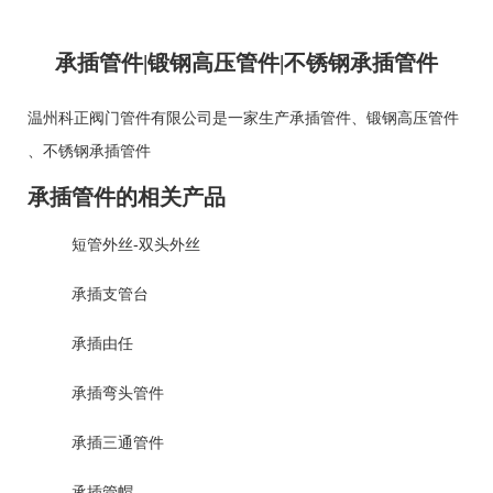
承插管件|锻钢高压管件|不锈钢承插管件
温州科正阀门管件有限公司是一家生产
承插管件
、
锻钢高压管件
、
不锈钢承插管件
承插管件的相关产品
短管外丝-双头外丝
承插支管台
承插由任
承插弯头管件
承插三通管件
承插管帽