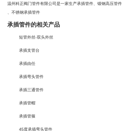
温州科正阀门管件有限公司是一家生产
承插管件
、
锻钢高压管件
、
不锈钢承插管件
承插管件的相关产品
短管外丝-双头外丝
承插支管台
承插由任
承插弯头管件
承插三通管件
承插管帽
承插管箍
45度承插弯头管件