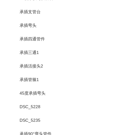
承插支管台
承插弯头
承插四通管件
承插三通1
承插活接头2
承插管箍1
45度承插弯头
DSC_5228
DSC_5235
承插90°弯头管件