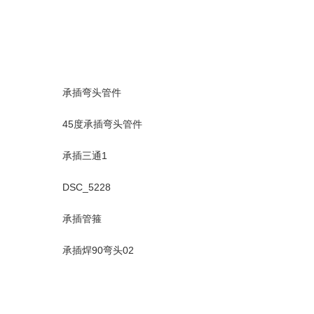
承插弯头管件
45度承插弯头管件
承插三通1
DSC_5228
承插管箍
承插焊90弯头02