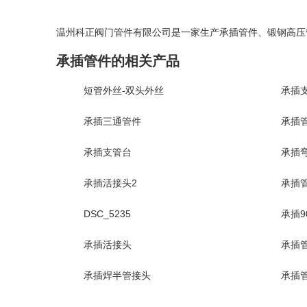
温州科正阀门管件有限公司是一家生产
承插管件
、
锻钢高压
承插管件的相关产品
短管外丝-双头外丝
承插
承插三通管件
承插
承插支管台
承插
承插活接头2
承插管
DSC_5235
承插9
承插活接头
承插管
承插焊半管接头
承插