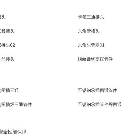
接头
卡箍三通接头
式管接头
六角管接头
接头02
六角头管塞01
外丝接头
螺纹锻钢高压管件
钢承插三通
不锈钢承插四通管件
钢承插焊三通管件
不锈钢承插管件焊四通
安全性能保障