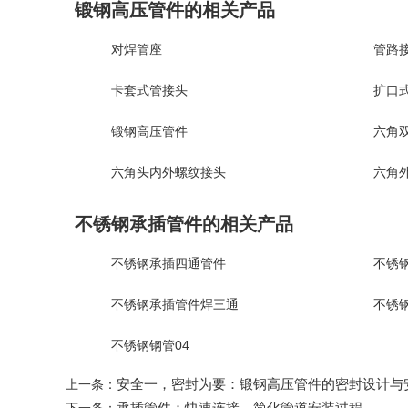
锻钢高压管件的相关产品
对焊管座
管路
卡套式管接头
扩口
锻钢高压管件
六角双
六角头内外螺纹接头
六角
不锈钢承插管件的相关产品
不锈钢承插四通管件
不锈
不锈钢承插管件焊三通
不锈
不锈钢钢管04
安全一，密封为要：锻钢高压管件的密封设计与
上一条：
承插管件：快速连接，简化管道安装过程
下一条：