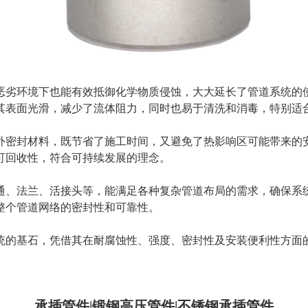
恶劣环境下也能有效抵御化学物质侵蚀，大大延长了管道系统的
其表面光滑，减少了流体阻力，同时也易于清洗和消毒，特别适
外密封材料，既节省了施工时间，又避免了热影响区可能带来的
可回收性，符合可持续发展的理念。
通、法兰、活接头等，能满足各种复杂管道布局的需求，确保系
整个管道网络的密封性和可靠性。
统的基石，凭借其在耐腐蚀性、强度、密封性及安装便利性方面
承插管件|锻钢高压管件|不锈钢承插管件