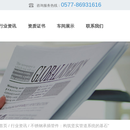
0577-86931616
咨询服务热线：
行业资讯
资质证书
车间展示
联系我们
首页
/
行业资讯
/
不锈钢承插管件：构筑坚实管道系统的基石"