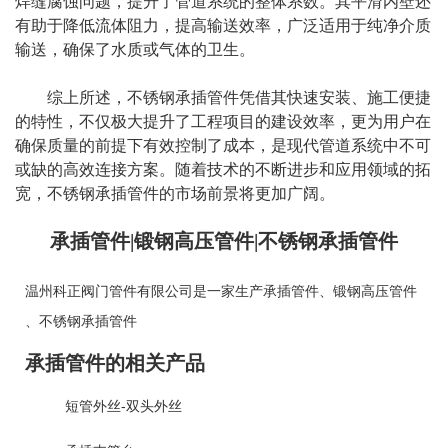
焊缝腐蚀问题，提升了管道系统的整体系数。其平滑内壁还
有助于降低流体阻力，提高输送效率，广泛适用于纯净介质
输送，确保了水质或气体的卫生。
综上所述，不锈钢承插管件凭借其快速安装、施工便捷
的特性，不仅极大提升了工程项目的建设效率，更为用户在
确保质量的前提下有效控制了成本，是现代管道系统中不可
或缺的高效连接方案。随着技术的不断进步和应用领域的拓
宽，
不锈钢承插管件
的市场前景将更加广阔。
承插管件|锻钢高压管件|不锈钢承插管件
温州科正阀门管件有限公司是一家生产
承插管件
、
锻钢高压管件
、
不锈钢承插管件
承插管件的相关产品
短管外丝-双头外丝