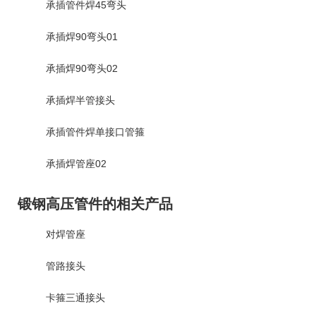
承插管件焊45弯头
承插焊90弯头01
承插焊90弯头02
承插焊半管接头
承插管件焊单接口管箍
承插焊管座02
锻钢高压管件的相关产品
对焊管座
管路接头
卡箍三通接头