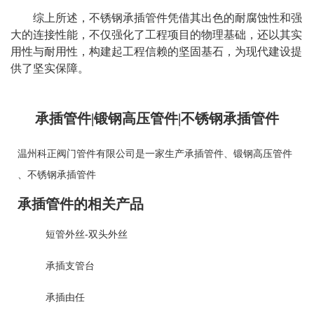
综上所述，
不锈钢承插管件
凭借其出色的耐腐蚀性和强
大的连接性能，不仅强化了工程项目的物理基础，还以其实
用性与耐用性，构建起工程信赖的坚固基石，为现代建设提
供了坚实保障。
承插管件|锻钢高压管件|不锈钢承插管件
温州科正阀门管件有限公司是一家生产
承插管件
、
锻钢高压管件
、
不锈钢承插管件
承插管件的相关产品
短管外丝-双头外丝
承插支管台
承插由任