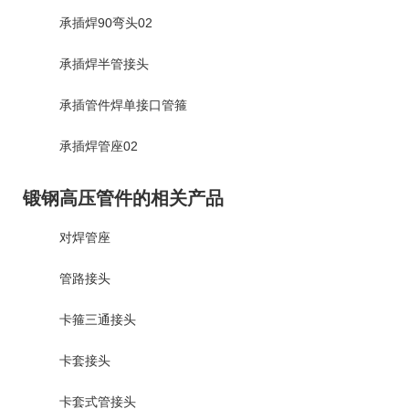
承插焊90弯头02
承插焊半管接头
承插管件焊单接口管箍
承插焊管座02
锻钢高压管件的相关产品
对焊管座
管路接头
卡箍三通接头
卡套接头
卡套式管接头