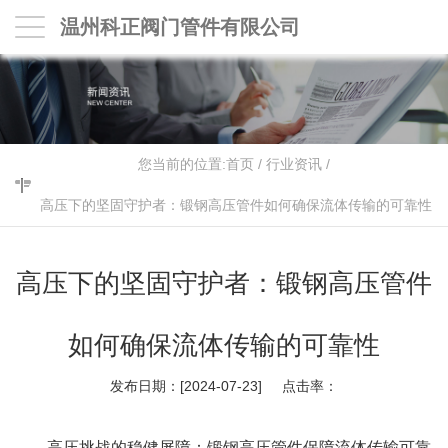
温州科正阀门管件有限公司
您当前的位置:
首页
/
行业资讯
/
高压下的坚固守护者：锻钢高压管件如何确保流体传输的可靠性
高压下的坚固守护者：锻钢高压管件
如何确保流体传输的可靠性
发布日期：[2024-07-23] 点击率：
高压挑战的稳健屏障：锻钢高压管件保障流体传输可靠