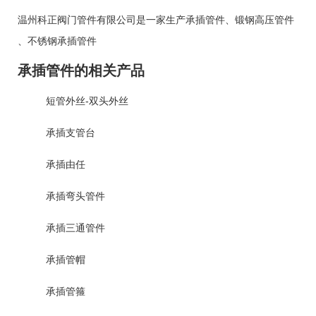
温州科正阀门管件有限公司是一家生产
承插管件
、
锻钢高压管件
、
不锈钢承插管件
承插管件的相关产品
短管外丝-双头外丝
承插支管台
承插由任
承插弯头管件
承插三通管件
承插管帽
承插管箍