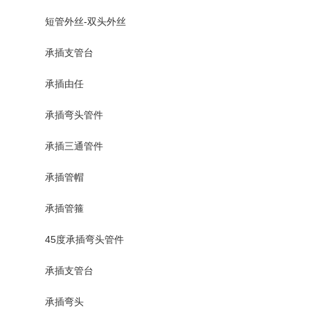
短管外丝-双头外丝
承插支管台
承插由任
承插弯头管件
承插三通管件
承插管帽
承插管箍
45度承插弯头管件
承插支管台
承插弯头