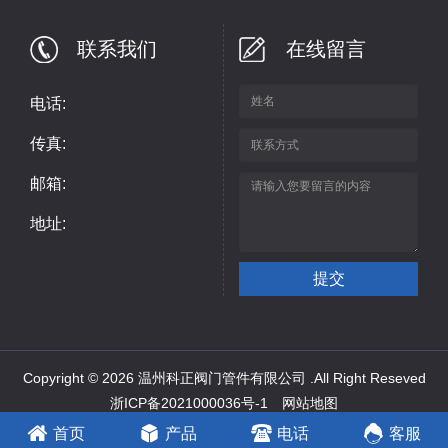
联系我们
在线留言
电话:
传真:
邮箱:
地址:
Copyright © 2026 温州科正阀门管件有限公司 .All Right Reseved
浙ICP备2021000036号-1
网站地图
推荐产品：
承插管件
、
锻钢高压管件
、
不锈钢承插管件
首页
产品
电话
客服