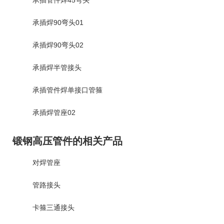
承插焊90弯头01
承插焊90弯头02
承插焊半管接头
承插管件焊单接口管箍
承插焊管座02
锻钢高压管件的相关产品
对焊管座
管路接头
卡箍三通接头