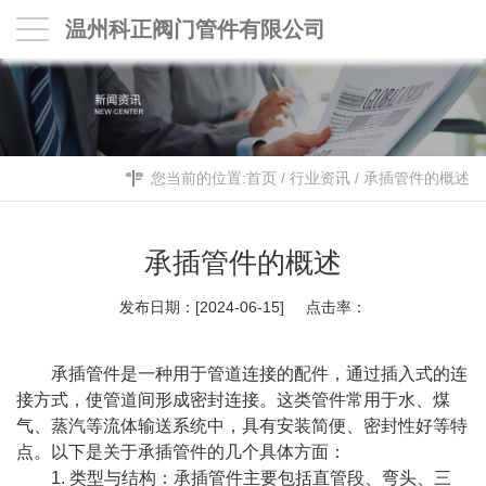
温州科正阀门管件有限公司
您当前的位置:
首页
/
行业资讯
/
承插管件的概述
承插管件的概述
发布日期：[2024-06-15] 点击率：
承插管件是一种用于管道连接的配件，通过插入式的连
接方式，使管道间形成密封连接。这类管件常用于水、煤
气、蒸汽等流体输送系统中，具有安装简便、密封性好等特
点。以下是关于
承插管件
的几个具体方面：
1. 类型与结构：承插管件主要包括直管段、弯头、三