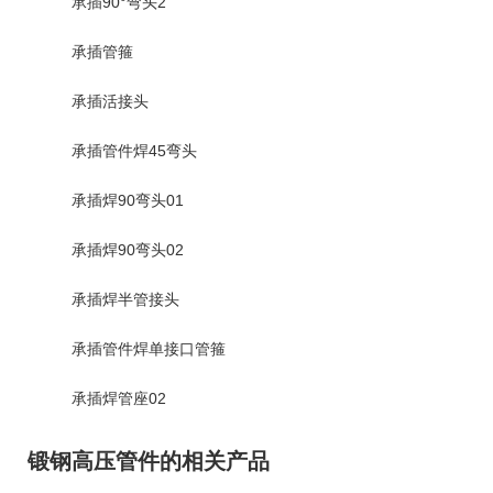
承插90°弯头2
承插管箍
承插活接头
承插管件焊45弯头
承插焊90弯头01
承插焊90弯头02
承插焊半管接头
承插管件焊单接口管箍
承插焊管座02
锻钢高压管件的相关产品