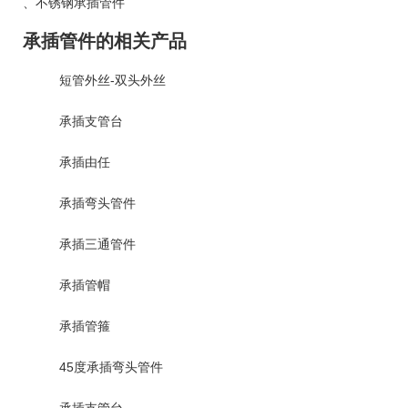
、
不锈钢承插管件
承插管件的相关产品
短管外丝-双头外丝
承插支管台
承插由任
承插弯头管件
承插三通管件
承插管帽
承插管箍
45度承插弯头管件
承插支管台