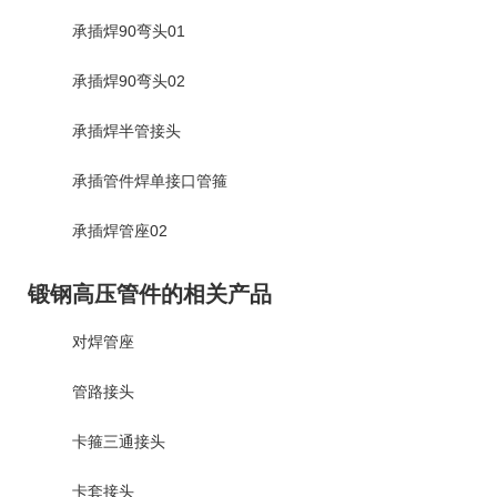
承插焊90弯头01
承插焊90弯头02
承插焊半管接头
承插管件焊单接口管箍
承插焊管座02
锻钢高压管件的相关产品
对焊管座
管路接头
卡箍三通接头
卡套接头