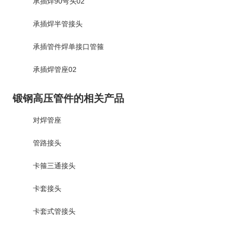
承插焊90弯头02
承插焊半管接头
承插管件焊单接口管箍
承插焊管座02
锻钢高压管件的相关产品
对焊管座
管路接头
卡箍三通接头
卡套接头
卡套式管接头