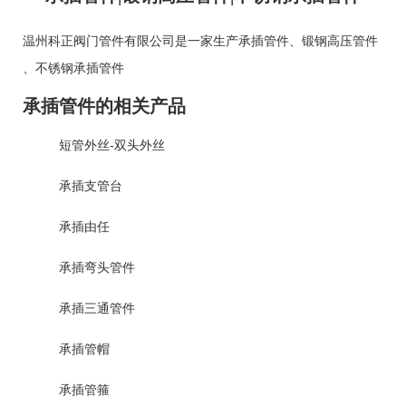
温州科正阀门管件有限公司是一家生产
承插管件
、
锻钢高压管件
、
不锈钢承插管件
承插管件的相关产品
短管外丝-双头外丝
承插支管台
承插由任
承插弯头管件
承插三通管件
承插管帽
承插管箍