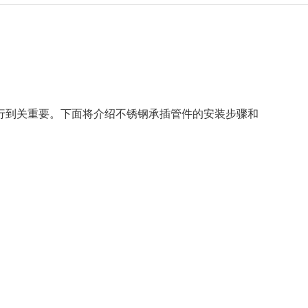
行到关重要。下面将介绍
不锈钢承插管件
的安装步骤和