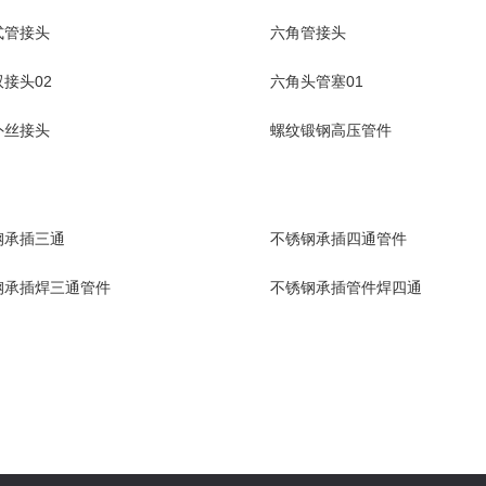
式管接头
六角管接头
接头02
六角头管塞01
外丝接头
螺纹锻钢高压管件
钢承插三通
不锈钢承插四通管件
钢承插焊三通管件
不锈钢承插管件焊四通