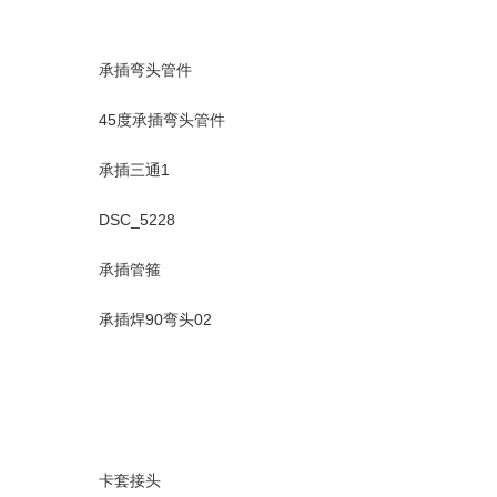
承插弯头管件
45度承插弯头管件
承插三通1
DSC_5228
承插管箍
承插焊90弯头02
卡套接头