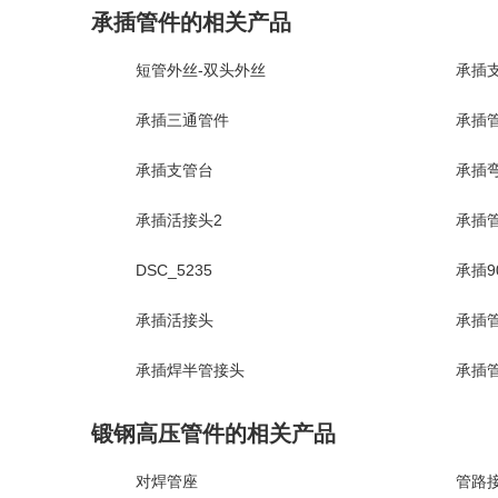
承插管件的相关产品
短管外丝-双头外丝
承插
承插三通管件
承插
承插支管台
承插
承插活接头2
承插管
DSC_5235
承插9
承插活接头
承插管
承插焊半管接头
承插
锻钢高压管件的相关产品
对焊管座
管路