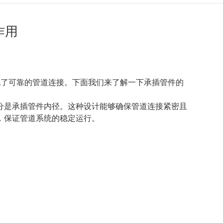
作用
现了可靠的管道连接。下面我们来了解一下
承插管件
的
分是承插管件内径。这种设计能够确保管道连接紧密且
，保证管道系统的稳定运行。