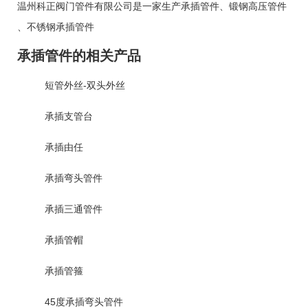
温州科正阀门管件有限公司是一家生产
承插管件
、
锻钢高压管件
、
不锈钢承插管件
承插管件的相关产品
短管外丝-双头外丝
承插支管台
承插由任
承插弯头管件
承插三通管件
承插管帽
承插管箍
45度承插弯头管件