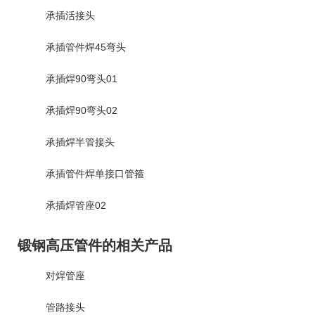
承插活接头
承插管件焊45弯头
承插焊90弯头01
承插焊90弯头02
承插焊半管接头
承插管件焊单接口管箍
承插焊管座02
锻钢高压管件的相关产品
对焊管座
管路接头