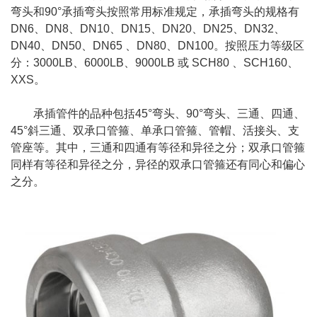
弯头和90°承插弯头按照常用标准规定，承插弯头的规格有
DN6、DN8、DN10、DN15、DN20、DN25、DN32、
DN40、DN50、DN65 、DN80、DN100。按照压力等级区
分：3000LB、6000LB、9000LB 或 SCH80 、SCH160、
XXS。
承插管件的品种包括45°弯头、90°弯头、三通、四通、
45°斜三通、双承口管箍、单承口管箍、管帽、活接头、支
管座等。其中，三通和四通有等径和异径之分；双承口管箍
同样有等径和异径之分，异径的双承口管箍还有同心和偏心
之分。