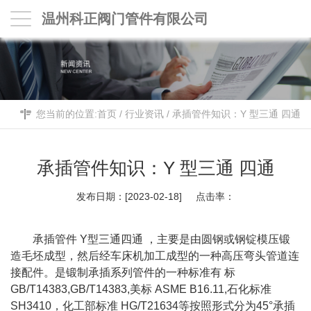
温州科正阀门管件有限公司
您当前的位置:
首页
/
行业资讯
/
承插管件知识：Y 型三通 四通
承插管件知识：Y 型三通 四通
发布日期：[2023-02-18] 点击率：
承插管件
Y型三通四通 ，主要是由圆钢或钢锭模压锻
造毛坯成型，然后经车床机加工成型的一种高压弯头管道连
接配件。是锻制承插系列管件的一种标准有 标
GB/T14383,GB/T14383,美标 ASME B16.11,石化标准
SH3410，化工部标准 HG/T21634等按照形式分为45°承插