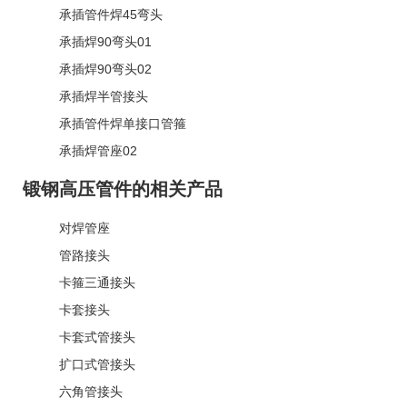
承插管件焊45弯头
承插焊90弯头01
承插焊90弯头02
承插焊半管接头
承插管件焊单接口管箍
承插焊管座02
锻钢高压管件的相关产品
对焊管座
管路接头
卡箍三通接头
卡套接头
卡套式管接头
扩口式管接头
六角管接头