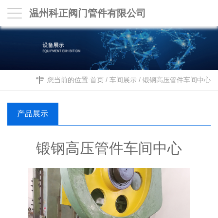
温州科正阀门管件有限公司
您当前的位置:
首页
/
车间展示
/
锻钢高压管件车间中心
产品展示
锻钢高压管件车间中心