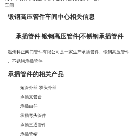
车间
锻钢高压管件车间中心相关信息
承插管件|锻钢高压管件|不锈钢承插管件
温州科正阀门管件有限公司是一家生产
承插管件
、
锻钢高压管件
、
不锈钢承插管件
承插管件的相关产品
短管外丝-双头外丝
承插支管台
承插由任
承插弯头管件
承插三通管件
承插管帽