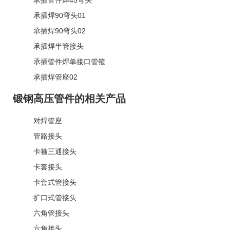
承插焊90弯头01
承插焊90弯头02
承插焊半管接头
承插管件焊单接口管箍
承插焊管座02
锻钢高压管件的相关产品
对焊管座
管路接头
卡箍三通接头
卡套接头
卡套式管接头
扩口式管接头
六角管接头
六角接头