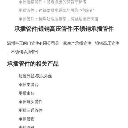
承插连接管件：管道系统的静音守护者
承插管件：建筑给排水系统的可靠 “护航者”
承插管件：特殊处理连接部，铸就耐磨新高度
承插管件|锻钢高压管件|不锈钢承插管件
温州科正阀门管件有限公司是一家生产
承插管件
、
锻钢高压管件
、
不锈钢承插管件
承插管件的相关产品
短管外丝-双头外丝
承插支管台
承插由任
承插弯头管件
承插三通管件
承插管帽
承插管箍