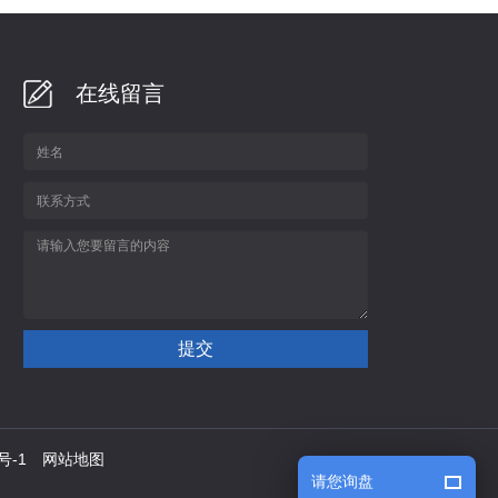
在线留言
号-1
网站地图
请您询盘