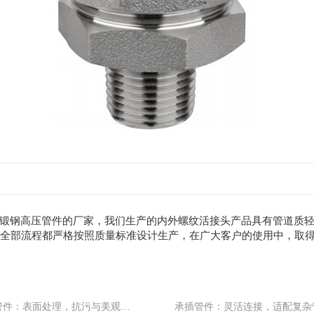
锻钢高压管件的厂家，我们生产的内外螺纹活接头产品具有管道质
，全部流程都严格按照质量标准设计生产，在广大客户的使用中，取
承插管件：表面处理，抗污与美观兼具