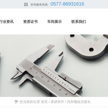
0577-86931616
咨询服务热线：
行业资讯
资质证书
车间展示
联系我们
您当前的位置:
首页
/
承插管件
/
内外螺纹活接头