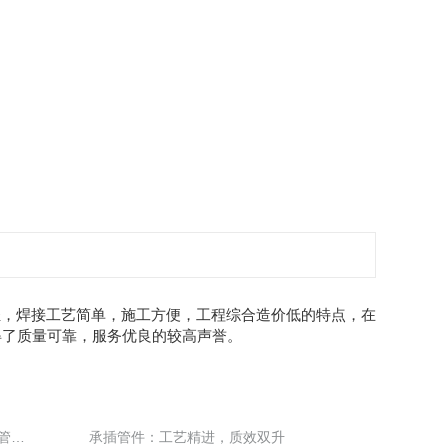
轻，焊接工艺简单，施工方便，工程综合造价低的特点，在
得了质量可靠，服务优良的较高声誉。
承插管件：灵活连接，适配复杂管道系统
承插管件：工艺精进，质效双升