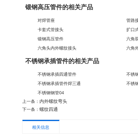
锻钢高压管件的相关产品
对焊管座
管路
卡套式管接头
扩口
锻钢高压管件
六角双
六角头内外螺纹接头
六角
不锈钢承插管件的相关产品
不锈钢承插四通管件
不锈
不锈钢承插管件焊三通
不锈
不锈钢钢管04
内外螺纹弯头
上一条：
螺纹四通
下一条：
相关信息