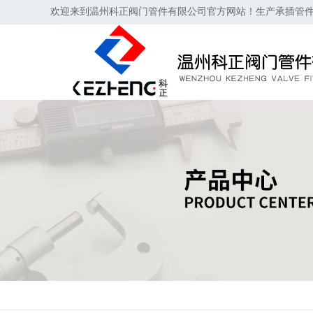
欢迎来到温州科正阀门管件有限公司官方网站！生产承插管