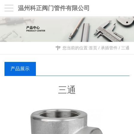
温州科正阀门管件有限公司
您当前的位置:
首页
/
承插管件
/
三通
产品展示
三通