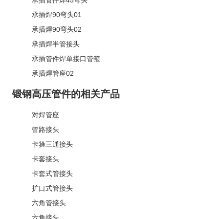
承插焊90弯头01
承插焊90弯头02
承插焊半管接头
承插管件焊单接口管箍
承插焊管座02
锻钢高压管件的相关产品
对焊管座
管路接头
卡箍三通接头
卡套接头
卡套式管接头
扩口式管接头
六角管接头
六角接头