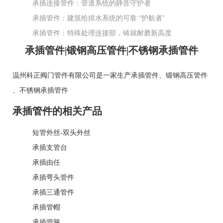
承插连接管件：管道系统的静音守护者
承插管件：建筑给排水系统的可靠 “护航者”
承插管件：特殊处理连接部，铸就耐磨新高度
承插管件|锻钢高压管件|不锈钢承插管件
温州科正阀门管件有限公司是一家生产
承插管件
、
锻钢高压管件
、
不锈钢承插管件
承插管件的相关产品
短管外丝-双头外丝
承插支管台
承插由任
承插弯头管件
承插三通管件
承插管帽
承插管箍