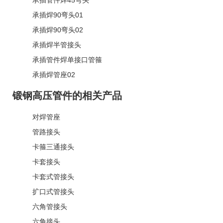
承插焊90弯头01
承插焊90弯头02
承插焊半管接头
承插管件焊单接口管箍
承插焊管座02
锻钢高压管件的相关产品
对焊管座
管路接头
卡箍三通接头
卡套接头
卡套式管接头
扩口式管接头
六角管接头
六角接头