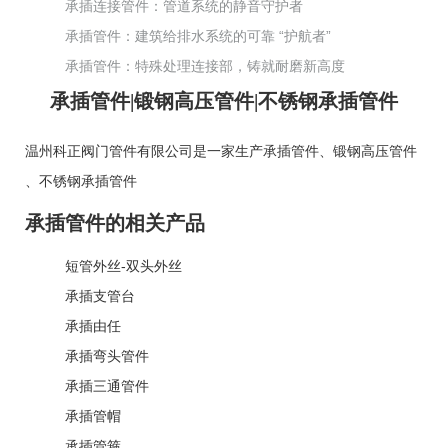
承插连接管件：管道系统的静音守护者
承插管件：建筑给排水系统的可靠 “护航者”
承插管件：特殊处理连接部，铸就耐磨新高度
承插管件|锻钢高压管件|不锈钢承插管件
温州科正阀门管件有限公司是一家生产
承插管件
、
锻钢高压管件
、
不锈钢承插管件
承插管件的相关产品
短管外丝-双头外丝
承插支管台
承插由任
承插弯头管件
承插三通管件
承插管帽
承插管箍