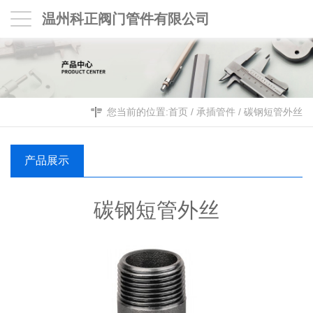
温州科正阀门管件有限公司
您当前的位置:
首页
/
承插管件
/
碳钢短管外丝
产品展示
碳钢短管外丝