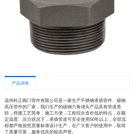
产品详情
温州科正阀门管件有限公司是一家生产不锈钢承插管件、锻钢
高压管件的厂家，我们生产的碳钢六角堵头产品具有管道质
轻，焊接工艺简单，施工方便，工程综合造价低的特点，在额
定温度、压力状况下，承插管道可安全使用50年以上，全部流
程都严格按照质量标准设计生产，在广大客户的使用中，取得
了质量可靠，服务优良的较高声誉。