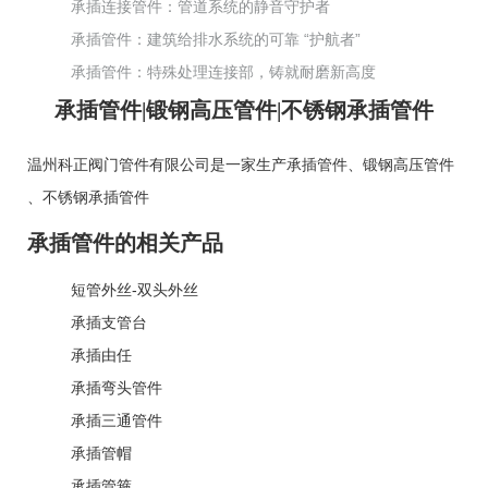
承插连接管件：管道系统的静音守护者
承插管件：建筑给排水系统的可靠 “护航者”
承插管件：特殊处理连接部，铸就耐磨新高度
承插管件|锻钢高压管件|不锈钢承插管件
温州科正阀门管件有限公司是一家生产
承插管件
、
锻钢高压管件
、
不锈钢承插管件
承插管件的相关产品
短管外丝-双头外丝
承插支管台
承插由任
承插弯头管件
承插三通管件
承插管帽
承插管箍