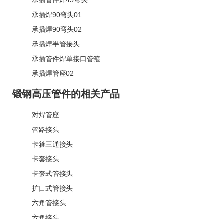
承插焊90弯头01
承插焊90弯头02
承插焊半管接头
承插管件焊单接口管箍
承插焊管座02
锻钢高压管件的相关产品
对焊管座
管路接头
卡箍三通接头
卡套接头
卡套式管接头
扩口式管接头
六角管接头
六角接头