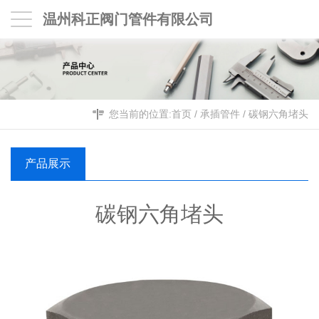
温州科正阀门管件有限公司
您当前的位置:
首页
/
承插管件
/
碳钢六角堵头
产品展示
碳钢六角堵头