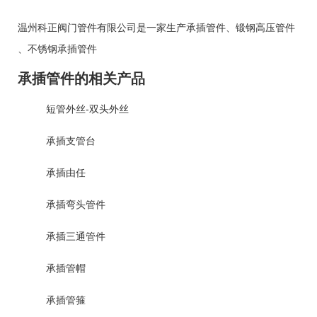
温州科正阀门管件有限公司是一家生产
承插管件
、
锻钢高压管件
、
不锈钢承插管件
承插管件的相关产品
短管外丝-双头外丝
承插支管台
承插由任
承插弯头管件
承插三通管件
承插管帽
承插管箍