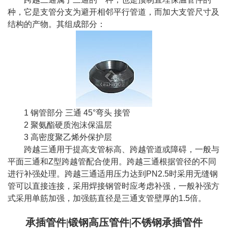
种，它是支管分支为避开相邻平行管道，而加大支管尺寸及
结构的产物。其组成部分：
1 钢管部分 三通 45°弯头 接管
2 聚氨酯硬质泡沫保温层
3 高密度聚乙烯外保护层
跨越三通用于提高支管标高、跨越管道或障碍，一般与
平面三通和Z型跨越管配合使用。跨越三通根据管径的不同
进行补强处理。跨越三通适用压力达到PN2.5时采用无缝钢
管可以直接连接，采用焊接钢管时应考虑补强，一般补强方
式采用单筋加强，加强筋直径是三通支管壁厚的1.5倍。
承插管件|锻钢高压管件|不锈钢承插管件