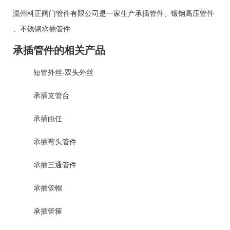
温州科正阀门管件有限公司是一家生产
承插管件
、
锻钢高压管件
、
不锈钢承插管件
承插管件的相关产品
短管外丝-双头外丝
承插支管台
承插由任
承插弯头管件
承插三通管件
承插管帽
承插管箍