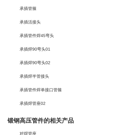
承插管箍
承插活接头
承插管件焊45弯头
承插焊90弯头01
承插焊90弯头02
承插焊半管接头
承插管件焊单接口管箍
承插焊管座02
锻钢高压管件的相关产品
对焊管座