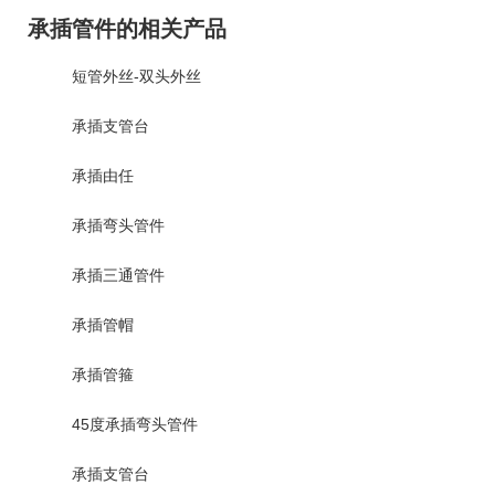
承插管件的相关产品
短管外丝-双头外丝
承插支管台
承插由任
承插弯头管件
承插三通管件
承插管帽
承插管箍
45度承插弯头管件
承插支管台