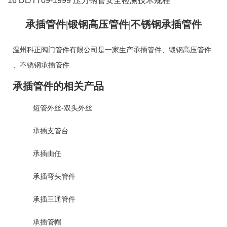
16 DL/T709-1999 压力钢管安全检测技术规程
承插管件|锻钢高压管件|不锈钢承插管件
温州科正阀门管件有限公司是一家生产
承插管件
、
锻钢高压管件
、
不锈钢承插管件
承插管件的相关产品
短管外丝-双头外丝
承插支管台
承插由任
承插弯头管件
承插三通管件
承插管帽