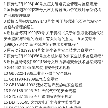
1 原劳动部[1996]140号文压力管道安全管理与监察规定*
2 国质检锅[2002]235号文压力容器压力管道设计单位资格
许可和管理规则
3 质技监局锅发[1999]143号文 关于加强液化石油气站安全
监察与管理的通知
4 质技监锅字[1999]59号 关于贯彻《关于加强液化石油气站
安全监察与管理的通知》有关问题的意见 5 原劳动部
[1996]276号文 蒸汽锅炉安全技术监察规程 *
6 原劳动部[1997]74号文 热水锅炉安全技术监察规程 *
7 原劳动部[1993]356号文有机热载体炉安全技术监察规程 *
8 质技监局锅发[1999]154号文压力容器安全技术监察规程 *
9 GB4962-1985 氢气使用安全技术规程
10 GB6222-1986工业企业煤气安全规程
11 GB11984-1989氯气安全规程
12 GB13348-1992 液体石油产品静电安全规程
13 SY6186-1996 石油天然气管道安全规程
14 SY5737-1995 石油管道输送安全规定
15 DL/T561-95 火力发电厂水汽化学监督导则