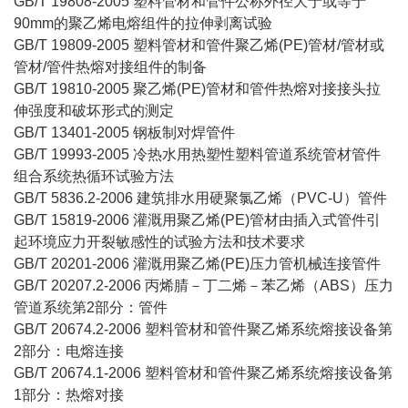
GB/T 19808-2005 塑料管材和管件公称外径大于或等于
90mm的聚乙烯电熔组件的拉伸剥离试验
GB/T 19809-2005 塑料管材和管件聚乙烯(PE)管材/管材或
管材/管件热熔对接组件的制备
GB/T 19810-2005 聚乙烯(PE)管材和管件热熔对接接头拉
伸强度和破坏形式的测定
GB/T 13401-2005 钢板制对焊管件
GB/T 19993-2005 冷热水用热塑性塑料管道系统管材管件
组合系统热循环试验方法
GB/T 5836.2-2006 建筑排水用硬聚氯乙烯（PVC-U）管件
GB/T 15819-2006 灌溉用聚乙烯(PE)管材由插入式管件引
起环境应力开裂敏感性的试验方法和技术要求
GB/T 20201-2006 灌溉用聚乙烯(PE)压力管机械连接管件
GB/T 20207.2-2006 丙烯腈－丁二烯－苯乙烯（ABS）压力
管道系统第2部分：管件
GB/T 20674.2-2006 塑料管材和管件聚乙烯系统熔接设备第
2部分：电熔连接
GB/T 20674.1-2006 塑料管材和管件聚乙烯系统熔接设备第
1部分：热熔对接