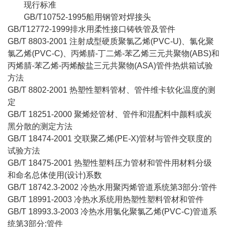
现行标准
GB/T10752-1995船用钢管对焊接头
GB/T12772-1999排水用柔性接口铸铁管及管件
GB/T 8803-2001 注射成型硬质聚氯乙烯(PVC-U)、氯化聚
氯乙烯(PVC-C)、丙烯腈-丁二烯-苯乙烯三元共聚物(ABS)和
丙烯腈-苯乙烯-丙烯酸盐三元共聚物(ASA)管件热烘箱试验
方法
GB/T 8802-2001 热塑性塑料管材、管件维卡软化温度的测
定
GB/T 18251-2000 聚烯烃管材、管件和混配料中颜料或炭
黑分散的测定方法
GB/T 18474-2001 交联聚乙烯(PE-X)管材与管件交联度的
试验方法
GB/T 18475-2001 热塑性塑料压力管材和管件用材料分级
和命名总体使用(设计)系数
GB/T 18742.3-2002 冷热水用聚丙烯管道系统第3部分:管件
GB/T 18991-2003 冷热水系统用热塑性塑料管材和管件
GB/T 18993.3-2003 冷热水用氯化聚氯乙烯(PVC-C)管道系
统第3部分:管件