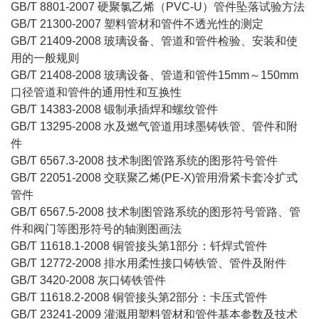
GB/T 8801-2007 硬聚氯乙烯（PVC-U）管件坠落试验方法
GB/T 21300-2007 塑料管材和管件不透光性的测定
GB/T 21409-2008 玻璃设备、管道和管件检验、安装和使
用的一般规则
GB/T 21408-2008 玻璃设备、管道和管件15mm～150mm
口径管道和管件的通用性和互换性
GB/T 14383-2008 锻制承插焊和螺纹管件
GB/T 13295-2008 水及燃气管道用球墨铸铁管、管件和附
件
GB/T 6567.3-2008 技术制图管路系统的图形符号管件
GB/T 22051-2008 交联聚乙烯(PE-X)管用滑紧卡套冷扩式
管件
GB/T 6567.5-2008 技术制图管路系统的图形符号管路、管
件和阀门等图形符号的轴测图画法
GB/T 11618.1-2008 铜管接头第1部分：钎焊式管件
GB/T 12772-2008 排水用柔性接口铸铁管、管件及附件
GB/T 3420-2008 灰口铸铁管件
GB/T 11618.2-2008 铜管接头第2部分：卡压式管件
GB/T 23241-2009 灌溉用塑料管材和管件基本参数及技术