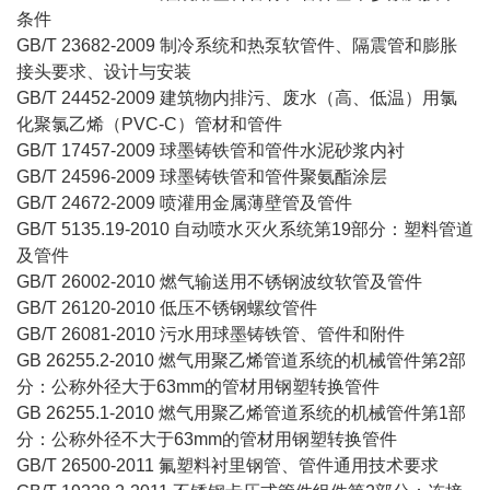
条件
GB/T 23682-2009 制冷系统和热泵软管件、隔震管和膨胀
接头要求、设计与安装
GB/T 24452-2009 建筑物内排污、废水（高、低温）用氯
化聚氯乙烯（PVC-C）管材和管件
GB/T 17457-2009 球墨铸铁管和管件水泥砂浆内衬
GB/T 24596-2009 球墨铸铁管和管件聚氨酯涂层
GB/T 24672-2009 喷灌用金属薄壁管及管件
GB/T 5135.19-2010 自动喷水灭火系统第19部分：塑料管道
及管件
GB/T 26002-2010 燃气输送用不锈钢波纹软管及管件
GB/T 26120-2010 低压不锈钢螺纹管件
GB/T 26081-2010 污水用球墨铸铁管、管件和附件
GB 26255.2-2010 燃气用聚乙烯管道系统的机械管件第2部
分：公称外径大于63mm的管材用钢塑转换管件
GB 26255.1-2010 燃气用聚乙烯管道系统的机械管件第1部
分：公称外径不大于63mm的管材用钢塑转换管件
GB/T 26500-2011 氟塑料衬里钢管、管件通用技术要求