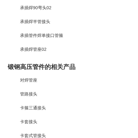
承插焊90弯头02
承插焊半管接头
承插管件焊单接口管箍
承插焊管座02
锻钢高压管件的相关产品
对焊管座
管路接头
卡箍三通接头
卡套接头
卡套式管接头