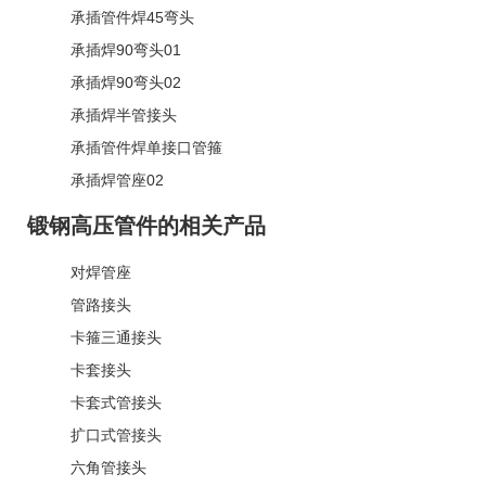
承插管件焊45弯头
承插焊90弯头01
承插焊90弯头02
承插焊半管接头
承插管件焊单接口管箍
承插焊管座02
锻钢高压管件的相关产品
对焊管座
管路接头
卡箍三通接头
卡套接头
卡套式管接头
扩口式管接头
六角管接头