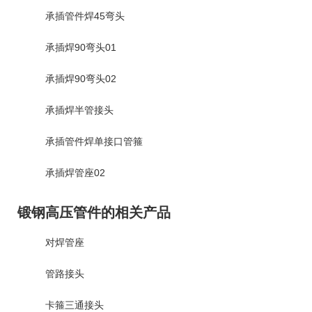
承插管件焊45弯头
承插焊90弯头01
承插焊90弯头02
承插焊半管接头
承插管件焊单接口管箍
承插焊管座02
锻钢高压管件的相关产品
对焊管座
管路接头
卡箍三通接头