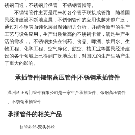
锈钢四通，不锈钢异径管，不锈钢管帽等。
不锈钢管件主要是用来将各个管子联接成管路，随着国
民经济建设不断地发展，不锈钢管件的应用也越来越广泛，
通过对不锈表面钝化层耐腐蚀能力分析，并结合新型的生产
工艺与设备应用，生产出质量高的不锈钢卡箍，满足生产生
活的需求，。不锈钢接头在制药、食品、啤酒、饮用水、生
物工程、化学工程、空气净化、航空、核工业等国民经济建
设的各个领域上已得到广泛地应用，对国民的生产生活产生
了重大的影响。
承插管件|锻钢高压管件|不锈钢承插管件
温州科正阀门管件有限公司是一家生产
承插管件
、
锻钢高压管件
、
不锈钢承插管件
承插管件的相关产品
短管外丝-双头外丝