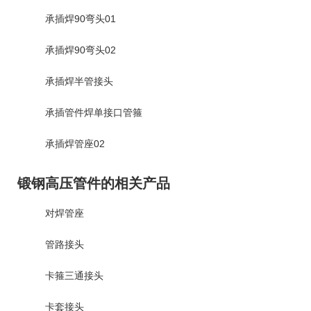
承插焊90弯头01
承插焊90弯头02
承插焊半管接头
承插管件焊单接口管箍
承插焊管座02
锻钢高压管件的相关产品
对焊管座
管路接头
卡箍三通接头
卡套接头