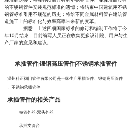
现准确对接，将弥补以前只有的不锈钢管件产品标准而没有
的不锈钢管件安装规范标准的遗憾；将结束中国建筑用不锈
钢管标准引用不规范的历史；将给不同金属材料管在建筑管
道施工上的标准化与效率高率带来新的变革。
据悉，上述四项国家标准的修订和编制工作将于今
年10月结束，目前编写人员正在收集更多设计院、用户与生
产厂家的意见和建议。
承插管件|锻钢高压管件|不锈钢承插管件
温州科正阀门管件有限公司是一家生产
承插管件
、
锻钢高压管件
、
不锈钢承插管件
承插管件的相关产品
短管外丝-双头外丝
承插支管台