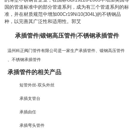
国的管道标准中的部分管道系列，成为有三个管道系列的标
准，并在材质规范中增加00Cr19Ni10(304L)的不锈钢品
种，以完善其广泛性和适用性。郭艾
承插管件|锻钢高压管件|不锈钢承插管件
温州科正阀门管件有限公司是一家生产
承插管件
、
锻钢高压管件
、
不锈钢承插管件
承插管件的相关产品
短管外丝-双头外丝
承插支管台
承插由任
承插弯头管件