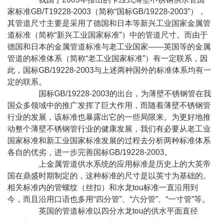
家标准GB/T19228-2003（简称“国标GB/19228-2003”），
其管道尺寸主要是采用了德国和日本等新兴工业国家金属管
道标准（简称“新兴工业国家标准”）中的管道尺寸。而由于
德国和日本的金属管道标准与老工业国家——英国等的金属
管道的标准体系（简称“老工业国家标准”）有一定联系，因
此，国标GB/19228-2003与上述两种国外的标准体系均有一
定的联系。
国标GB/19228-2003的出台，为薄壁不锈钢管在我
国众多领域中的推广发挥了巨大作用，而随着薄壁不锈钢管
行业的发展，该标准也暴露出它的一些局限来。为更好地推
动整个薄壁不锈钢管行业的健康发展，我们有必要从老工业
国家标准和新工业国家标准发展的过程去分析两种标准体系
各自的优劣，进一步完善国标GB/19228-2003。
上金属管道供水系统的应用标准是历史上的大英帝
国在鼎盛时期制定的，这种标准的尺寸是以英寸为基础的。
相关标准内的管螺纹（丝扣）和水龙tou标准一直沿用到
今，而且沿用口语也多用“四分管”、“六分管”、“一寸管”等。
英国的管道标准以四分水龙tou的供水平面直径