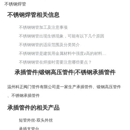
不锈钢焊管
不锈钢焊管相关信息
不锈钢钢管加工及注意事项
不锈钢钢管出现生锈现象，可能有以下几个原因
不锈钢钢管的适应范围及分类简介
不锈钢钢管是建筑用金属材料中强度z高的材料之一
不锈钢钢管在焊接时需要注意哪些要点？
承插管件|锻钢高压管件|不锈钢承插管件
温州科正阀门管件有限公司是一家生产
承插管件
、
锻钢高压管件
、
不锈钢承插管件
承插管件的相关产品
短管外丝-双头外丝
承插支管台