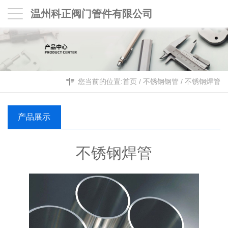
温州科正阀门管件有限公司
您当前的位置:
首页
/
不锈钢钢管
/
不锈钢焊管
产品展示
不锈钢焊管