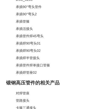
承插90°弯头管件
承插90°弯头2
承插管箍
承插活接头
承插管件焊45弯头
承插焊90弯头01
承插焊90弯头02
承插焊半管接头
承插管件焊单接口管箍
承插焊管座02
锻钢高压管件的相关产品
对焊管座
管路接头
卡箍三通接头