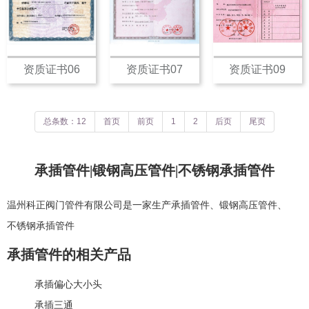
资质证书06
资质证书07
资质证书09
总条数：12
首页
前页
1
2
后页
尾页
承插管件|锻钢高压管件|不锈钢承插管件
温州科正阀门管件有限公司是一家生产
承插管件
、
锻钢高压管件
、
不锈钢承插管件
承插管件的相关产品
承插偏心大小头
承插三通